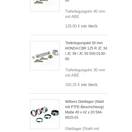
00
Tieferlegungskit 40 mm
mit ABE
129,00 €
inkl. MwSt.
Tieferlegungskit 30 mm
HONDA CBR 125 R JC 34
/ JC 39 / JC 50 550-0130-
00
Tieferlegungskit 30 mm
mit ABE
150,25 €
inkl. MwSt.
Wilbers Gleitlager (Stahl
mit PTFE-Beschichtung)
Maße 40 x 42 x 20 584-
0025-01
Gleitlager (Stahl mit