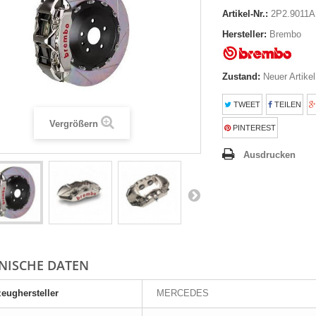
Artikel-Nr.:
2P2.9011
Hersteller:
Brembo
Zustand:
Neuer Artikel
TWEET
TEILEN
Vergrößern
PINTEREST
Ausdrucken
NISCHE DATEN
eughersteller
MERCEDES