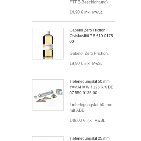
PTFE-Beschichtung)
14,90 €
inkl. MwSt.
Gabelöl Zero Friction.
Ölviskosität 7.5 610-0175-
00
Gabelöl Zero Friction.
19,90 €
inkl. MwSt.
Tieferlegungskit 50 mm
YAMAHA WR 125 R/X DE
07 550-0135-00
Tieferlegungskit 50 mm
mit ABE
149,00 €
inkl. MwSt.
Tieferlegungskit 25 mm