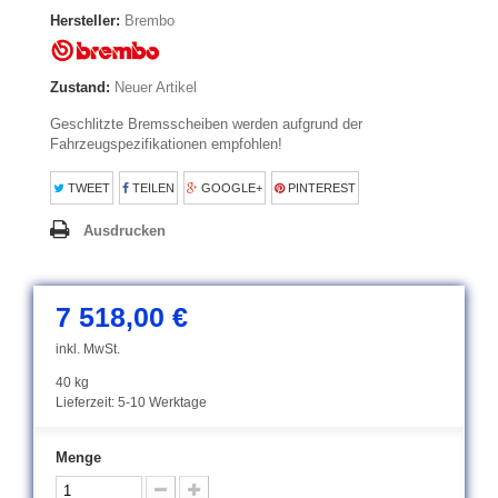
Hersteller:
Brembo
Zustand:
Neuer Artikel
Geschlitzte Bremsscheiben werden aufgrund der
Fahrzeugspezifikationen empfohlen!
TWEET
TEILEN
GOOGLE+
PINTEREST
Ausdrucken
7 518,00 €
inkl. MwSt.
40 kg
Lieferzeit: 5-10 Werktage
Menge