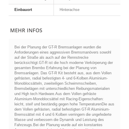
Einbauort
Hinterachse
MEHR INFOS
Bei der Planung der GT-R Bremsanlagen wurden die
Anforderungen eines aggressiven Bremsmanövers sowohl
auf der Straße als auch auf der Rennstrecke
berücksichtigt.GT-R ist die hoch moderne Verkörperung der
gesamten Brembo Erfahrung bei der Planung von
Bremsanlagen. Das GT-R Kit besteht aus, aus dem Vollen
gefrästen, radial befestigten 4- und 6-Kolben Aluminium-
Monoblocsätteln, zweiteiligen Schwimmscheiben,
Bremsbelägen mit unterschiedlichen Reibungsmaterialien
und High tech Hardware.Aus dem Vollen gefräste
Aluminium-Monoblocsättel mit Racing-Eigenschaften:
leicht, steif und beständig gegen hohe TemperaturenDie aus
dem Vollen gefrästen, radial befestigten GT-R Aluminium-
Bremssättel mit 4 und 6 Kolben verringern die ungefederte
Masse und verbessern die Dynamik und Leistung des
Fahrzeugs.Bei der Planung wurde auf ein konstantes