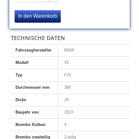
In den Warenkorb
TECHNISCHE DATEN
Fahrzeughersteller
BMW
Modell
X5
Typ
F15
Durchmesser mm
380
Dicke
28
Baujahr von
2013
Brembo Kolben
4
Brembo zweiteilig
2-teilig