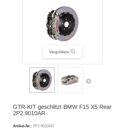
Vergrößern
GTR-KIT geschlitzt BMW F15 X5 Rear
2P2.9010AR
Artikel-Nr.:
2P2.9010AR